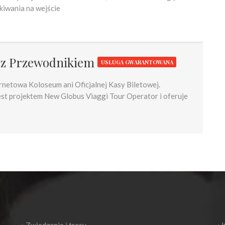
kiwania na wejście
e z Przewodnikiem
USŁUGA GWARANTOWANA
ternetowa Koloseum ani Oficjalnej Kasy Biletowej.
est projektem New Globus Viaggi Tour Operator i oferuje