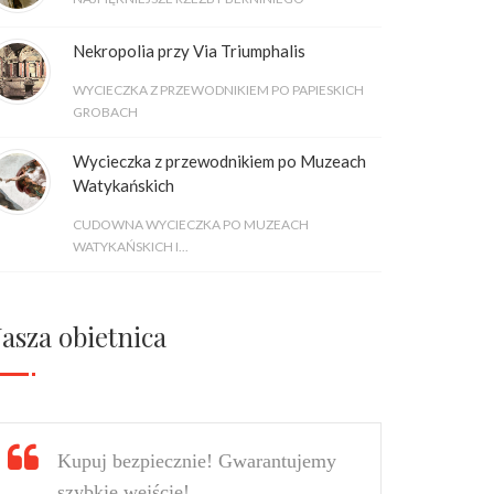
Nekropolia przy Via Triumphalis
WYCIECZKA Z PRZEWODNIKIEM PO PAPIESKICH
GROBACH
Wycieczka z przewodnikiem po Muzeach
Watykańskich
CUDOWNA WYCIECZKA PO MUZEACH
WATYKAŃSKICH I...
asza obietnica
Kupuj bezpiecznie! Gwarantujemy
szybkie wejście!