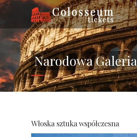
T
Narodowa Galeria
Włoska sztuka współczesna