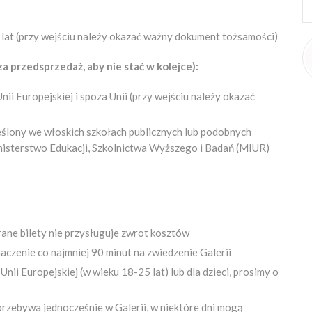
 lat (przy wejściu należy okazać ważny dokument tożsamości)
a przedsprzedaż, aby nie stać w kolejce):
ii Europejskiej i spoza Unii (przy wejściu należy okazać
reślony we włoskich szkołach publicznych lub podobnych
isterstwo Edukacji, Szkolnictwa Wyższego i Badań (MIUR)
ane bilety nie przysługuje zwrot kosztów
aczenie co najmniej 90 minut na zwiedzenie Galerii
ii Europejskiej (w wieku 18-25 lat) lub dla dzieci, prosimy o
rzebywa jednocześnie w Galerii, w niektóre dni mogą