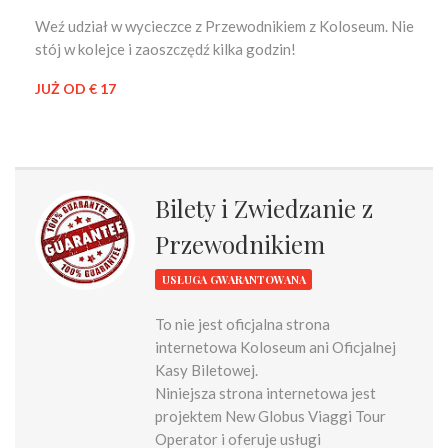
Weź udział w wycieczce z Przewodnikiem z Koloseum. Nie
stój w kolejce i zaoszczędź kilka godzin!
JUŻ OD € 17
Bilety i Zwiedzanie z
Przewodnikiem
USŁUGA GWARANTOWANA
To nie jest oficjalna strona
internetowa Koloseum ani Oficjalnej
Kasy Biletowej.
Niniejsza strona internetowa jest
projektem New Globus Viaggi Tour
Operator i oferuje usługi