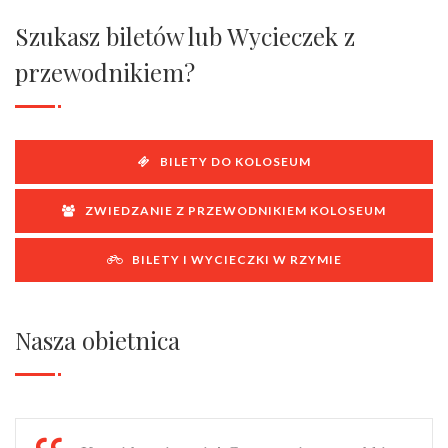
Szukasz biletów lub Wycieczek z
przewodnikiem?
BILETY DO KOLOSEUM
ZWIEDZANIE Z PRZEWODNIKIEM KOLOSEUM
BILETY I WYCIECZKI W RZYMIE
Nasza obietnica