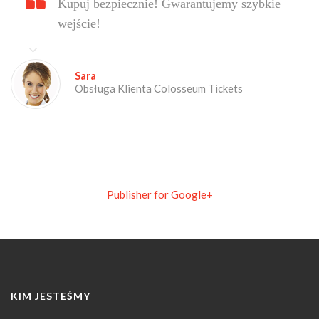
Kupuj bezpiecznie! Gwarantujemy szybkie
wejście!
Sara
Obsługa Klienta Colosseum Tickets
Publisher for Google+
KIM JESTEŚMY