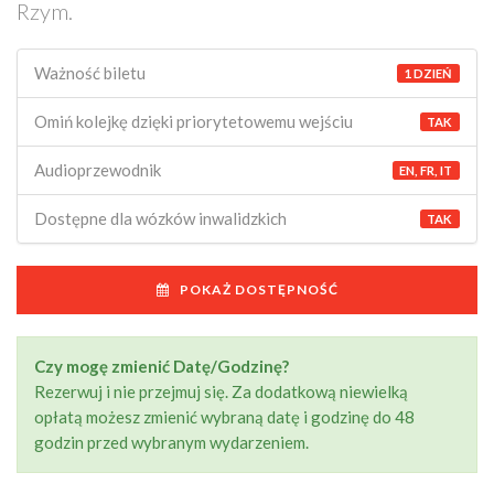
Rzym.
Ważność biletu
1 DZIEŃ
Omiń kolejkę dzięki priorytetowemu wejściu
TAK
Audioprzewodnik
EN, FR, IT
Dostępne dla wózków inwalidzkich
TAK
POKAŻ DOSTĘPNOŚĆ
Czy mogę zmienić Datę/Godzinę?
Rezerwuj i nie przejmuj się. Za dodatkową niewielką
opłatą możesz zmienić wybraną datę i godzinę do 48
godzin przed wybranym wydarzeniem.