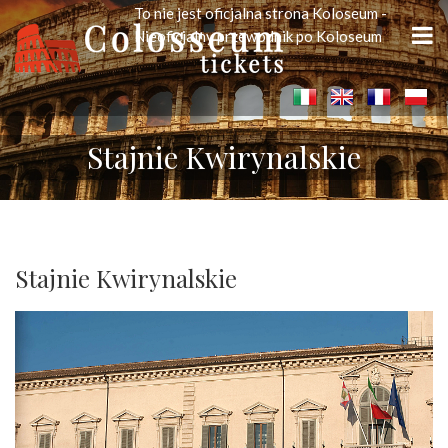
To nie jest oficjalna strona Koloseum -
Nieoficjalny przewodnik po Koloseum
Stajnie Kwirynalskie
Stajnie Kwirynalskie