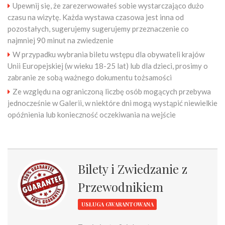
Upewnij się, że zarezerwowałeś sobie wystarczająco dużo
czasu na wizytę. Każda wystawa czasowa jest inna od
pozostałych, sugerujemy sugerujemy przeznaczenie co
najmniej 90 minut na zwiedzenie
W przypadku wybrania biletu wstępu dla obywateli krajów
Unii Europejskiej (w wieku 18-25 lat) lub dla dzieci, prosimy o
zabranie ze sobą ważnego dokumentu tożsamości
Ze względu na ograniczoną liczbę osób mogących przebywa
jednocześnie w Galerii, w niektóre dni mogą wystąpić niewielkie
opóźnienia lub konieczność oczekiwania na wejście
Bilety i Zwiedzanie z
Przewodnikiem
USŁUGA GWARANTOWANA