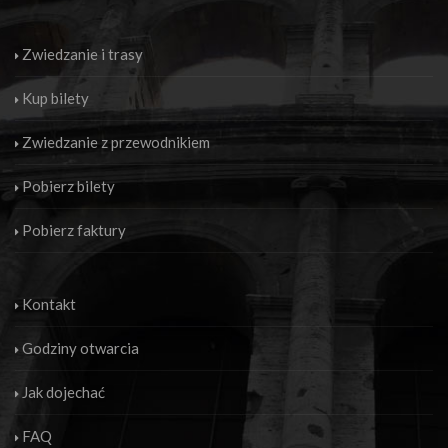
Zwiedzanie i trasy
Kup bilety
Zwiedzanie z przewodnikiem
Pobierz bilety
Pobierz faktury
Kontakt
Godziny otwarcia
Jak dojechać
FAQ