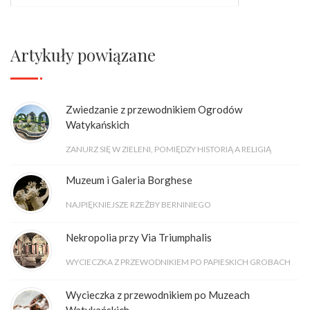
Artykuły powiązane
Zwiedzanie z przewodnikiem Ogrodów
Watykańskich
ZANURZ SIĘ W ZIELENI, POMIĘDZY HISTORIĄ A RELIGIĄ
Muzeum i Galeria Borghese
NAJPIĘKNIEJSZE RZEŹBY BERNINIEGO
Nekropolia przy Via Triumphalis
WYCIECZKA Z PRZEWODNIKIEM PO PAPIESKICH GROBACH
Wycieczka z przewodnikiem po Muzeach
Watykańskich