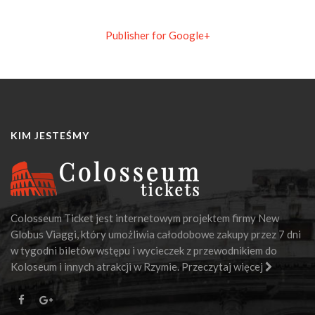
Publisher for Google+
KIM JESTEŚMY
Colosseum Ticket jest internetowym projektem firmy New
Globus Viaggi, który umożliwia całodobowe zakupy przez 7 dni
w tygodni biletów wstępu i wycieczek z przewodnikiem do
Koloseum i innych atrakcji w Rzymie.
Przeczytaj więcej